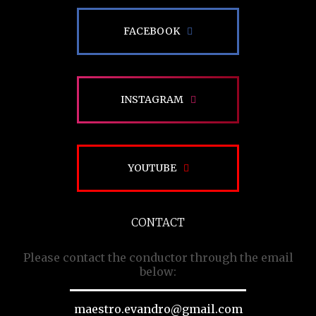
FACEBOOK
INSTAGRAM
YOUTUBE
CONTACT
Please contact the conductor through the email
below:
maestro.evandro@gmail.com