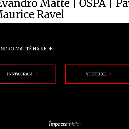
Evandro Matté | OSPA | P
Maurice Ravel
ANDRO MATTÉ NA REDE
INSTAGRAM
YOUTUBE