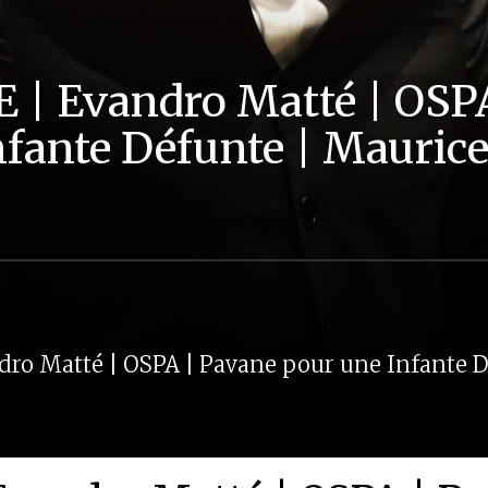
 | Evandro Matté | OSP
nfante Défunte | Maurice
dro Matté | OSPA | Pavane pour une Infante D