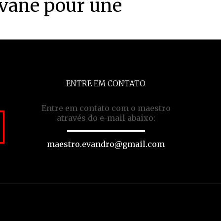
avane pour une
ENTRE EM CONTATO
Entre em contato com o maestro
através do e-mail abaixo:
maestro.evandro@gmail.com