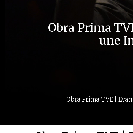
Obra Prima TVE
une I
Obra Prima TVE | Evan