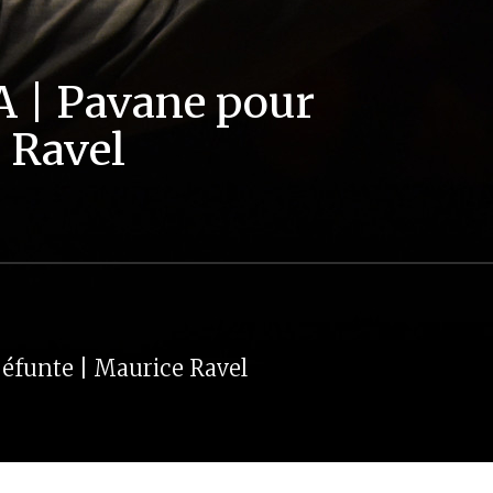
A | Pavane pour
 Ravel
éfunte | Maurice Ravel