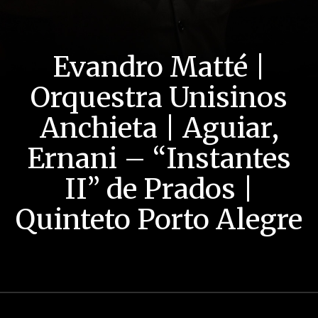
Evandro Matté |
Orquestra Unisinos
Anchieta | Aguiar,
Ernani – “Instantes
II” de Prados |
Quinteto Porto Alegre