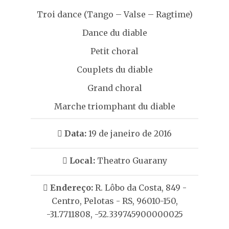
Troi dance (Tango – Valse – Ragtime)
Dance du diable
Petit choral
Couplets du diable
Grand choral
Marche triomphant du diable
Data:
19 de janeiro de 2016
Local:
Theatro Guarany
Endereço:
R. Lôbo da Costa, 849 -
Centro, Pelotas - RS, 96010-150,
-31.7711808, -52.339745900000025