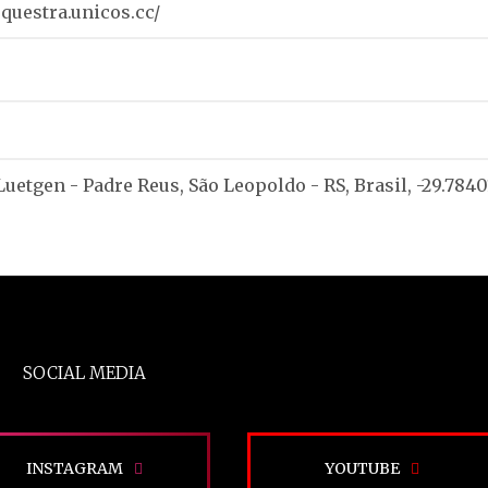
rquestra.unicos.cc/
Luetgen - Padre Reus, São Leopoldo - RS, Brasil, -29.784
SOCIAL MEDIA
INSTAGRAM
YOUTUBE