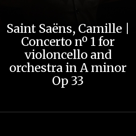
Saint Saëns, Camille |
Concerto nº 1 for
violoncello and
orchestra in A minor
Op 33