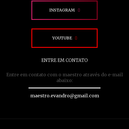
INSTAGRAM
YOUTUBE
ENTRE EM CONTATO
Entre em contato com o maestro através do e-mail
abaixo:
maestro.evandro@gmail.com