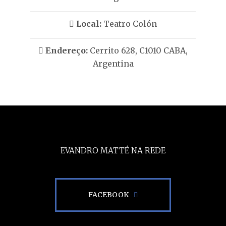
Local:
Teatro Colón
Endereço:
Cerrito 628, C1010 CABA,
Argentina
EVANDRO MATTÉ NA REDE
FACEBOOK