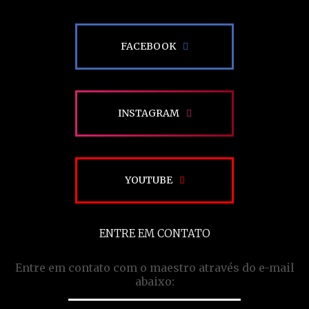
FACEBOOK
INSTAGRAM
YOUTUBE
ENTRE EM CONTATO
Entre em contato com o maestro através do e-mail
abaixo: