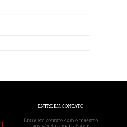
ENTRE EM CONTATO
Entre em contato com o maestro
através do e-mail abaixo: