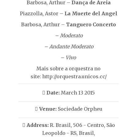
Barbosa, Arthur –
Dança de Areia
Piazzolla, Astor –
La Muerte del Angel
Barbosa, Arthur –
Tanguero Concerto
– Moderato
– Andante Moderato
– Vivo
Mais sobre a orquestra no
site:
http://orquestra.unicos.cc/
Date:
March 13 2015
Venue:
Sociedade Orpheu
Address:
R. Brasil, 506 - Centro, São
Leopoldo - RS, Brasil,