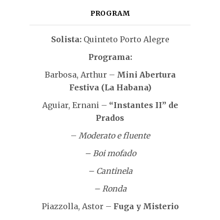
PROGRAM
Solista:
Quinteto Porto Alegre
Programa:
Barbosa, Arthur –
Mini Abertura
Festiva (La Habana)
Aguiar, Ernani –
“Instantes II” de
Prados
–
Moderato e fluente
– Boi mofado
– Cantinela
– Ronda
Piazzolla, Astor –
Fuga y Misterio