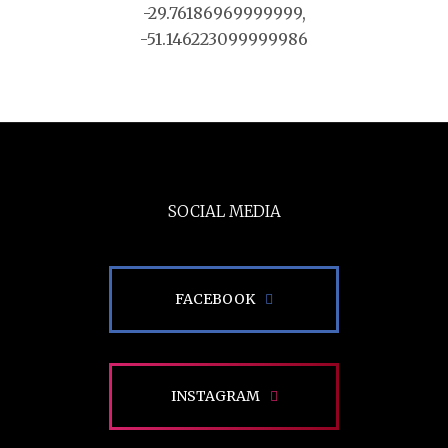
-29.76186969999999,
-51.146223099999986
SOCIAL MEDIA
FACEBOOK
INSTAGRAM